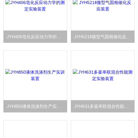
JYH406皂化反应动力学的测定实验装置
JYH521Ⅱ微型气固相催化反应装置
JYH850液体洗涤剂生产实训装置
JYH631多釜串联混合性能测定实验装置