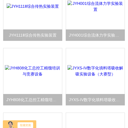
JYH111Ⅱ综合传热实验装置
JYH001综合流体力学实验装置
JYH808化工总控工精馏培训与竞赛设备
JYXS-IV数字化填料塔吸收解吸实验设备（大赛型）