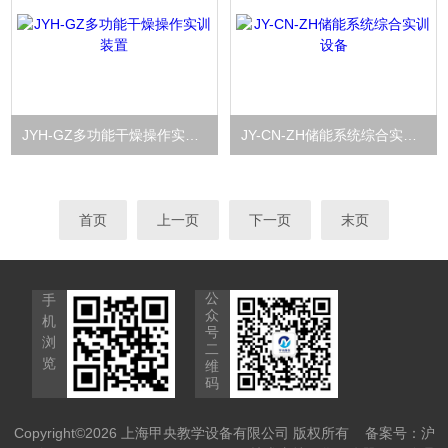
JYH-GZ多功能干燥操作实训装置
JY-CN-ZH储能系统综合实训设备
首页
上一页
下一页
末页
公
手
众
机
号
浏
二
览
维
码
Copyright©2026 上海甲央教学设备有限公司 版权所有
备案号：沪