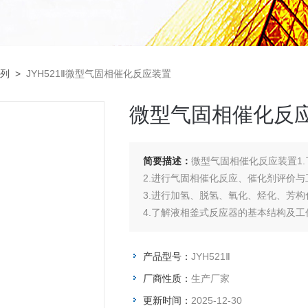
列
>
JYH521Ⅱ微型气固相催化反应装置
微型气固相催化反
简要描述：
微型气固相催化反应装置1
2.进行气固相催化反应、催化剂评价
3.进行加氢、脱氢、氧化、烃化、芳
4.了解液相釜式反应器的基本结构及工
产品型号：
JYH521Ⅱ
厂商性质：
生产厂家
更新时间：
2025-12-30