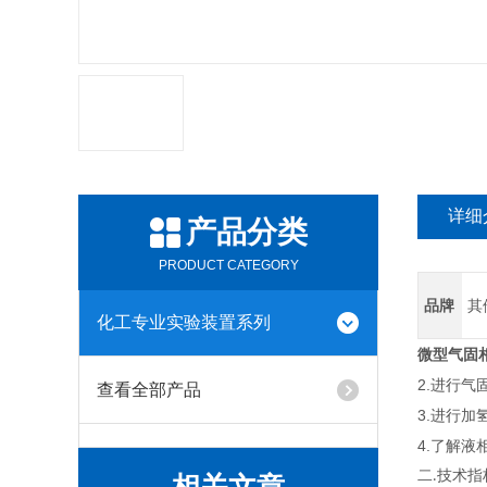
详细
产品分类
PRODUCT CATEGORY
品牌
其
化工专业实验装置系列
微型气固
2.进行
查看全部产品
3.进行
4.了解
二
技术指
.