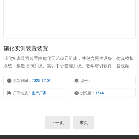
硝化实训装置装置
硝化实训装置装置由危化工艺单元组成，并包含硬件设备、仿真模拟
系统、集散控制系统、实训中心管理系统、教学培训软件、音视频和
出版教材等多个组成部分，全方面服务学生教学和员工培训。
更新时间：
2025-12-30
型号：
厂商性质：
生产厂家
浏览量：
1544
下一页
末页