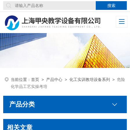
当前位置：
首页
>
产品中心
>
化工实训教培设备系列
>
危险
化学品工艺实操考培
产品分类
相关文章