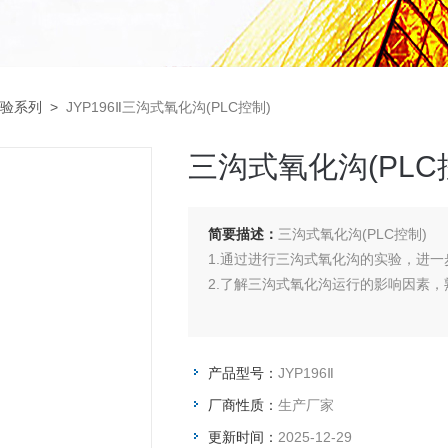
验系列
>
JYP196Ⅱ三沟式氧化沟(PLC控制)
三沟式氧化沟(PLC
简要描述：
三沟式氧化沟(PLC控制)
1.通过进行三沟式氧化沟的实验，进
2.了解三沟式氧化沟运行的影响因素
产品型号：
JYP196Ⅱ
厂商性质：
生产厂家
更新时间：
2025-12-29