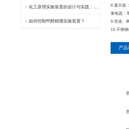
8.显示
化工原理实验装置的设计与实践：从理论到工业模拟的桥梁
泰电器：
如何控制甲醇精馏实验装置？
9.管道、
10.不锈
产品