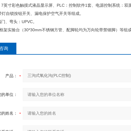
器：7英寸彩色触摸式液晶显示屏、PLC：控制软件1套、电源控制系统：
带灯自锁按钮开关、漏电保护空气开关等组成。
阀门、弯头：UPVC。
钢框架实验台（30*30mm不锈钢方管、配脚轮均为万向轮带禁锢脚）等组
咨询
产品：
您的单位：
您的姓名：