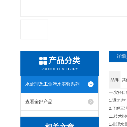
详细
产品分类
PRODUCT CATEGORY
品牌
其
水处理及工业污水实验系列
一.实验目
1.通过
查看全部产品
2.了解
二.技术指
1.处理水量