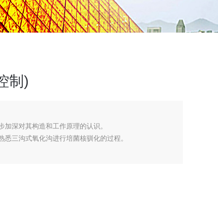
控制)
一步加深对其构造和工作原理的认识。
，熟悉三沟式氧化沟进行培菌核驯化的过程。