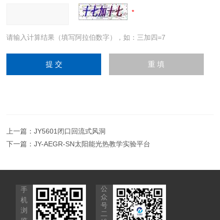
请输入计算结果（填写阿拉伯数字），如：三加四=7
上一篇：
JY5601闭口回流式风洞
下一篇：
JY-AEGR-SN太阳能光热教学实验平台
公
手
众
机
号
浏
二