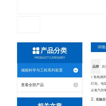
详细
产品分类
PRODUCT CATEGORY
品牌
其
储能科学与工程系列装置
1.氢
氧
燃
灯泡、
电
查看全部产品
从氢气和
2.
实验目