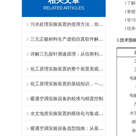
相关文章
l
了解
RELATED ARTICLES
l
掌握
l
学习
污水处理实验装置的使用方法，你知道吗
l
培养
三元正极材料生产虚拟仿真软件解决方案
3.技术指
详解三孔探针测速原理：从伯努利方程到流向角解算
化工原理实验装置的整个装置美观大方
电
化工原理实验装置的基础知识，一起学习吧
电
暖通空调实验设备的校准与精度控制
水文地质实验装置的模块化与集成化设计趋势探讨
水
燃
暖通空调实验设备选型指南：从基础到进阶
单