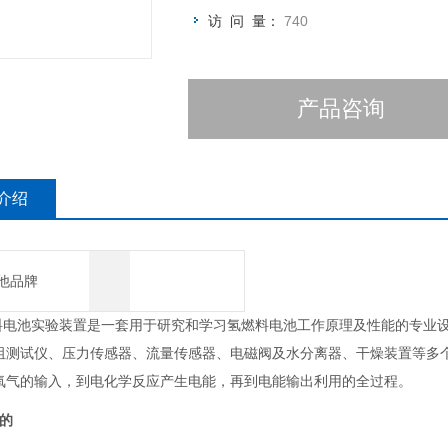
访 问 量：
740
产品咨询
介绍
他品牌
料电池实验装置是一套用于研究和学习氢燃料电池工作原理及性能的专业
阻测试仪、
压力传感器、流量传感器、电磁阀及水分离器、干燥装置等多
氧气的输入，到电化学反应产生电能，再到电能输出利用的全过程。
的