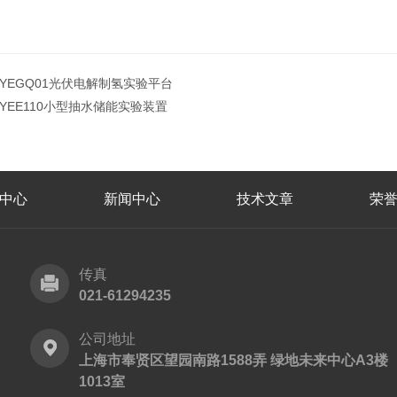
JYEGQ01光伏电解制氢实验平台
JYEE110小型抽水储能实验装置
中心
新闻中心
技术文章
荣
传真
021-61294235
公司地址
上海市奉贤区望园南路1588弄 绿地未来中心A3楼
1013室