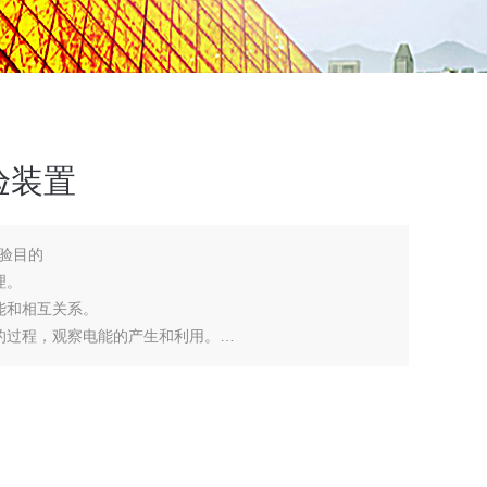
验装置
验目的
理。
能和相互关系。
的过程，观察电能的产生和利用。
的实践认知。