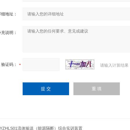
详细地址：
补充说明：
验证码：
请输入计算结果
JYZHLS01流体输送（能源隔断）综合实训装置