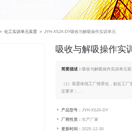
>
化工实训单元装置
>
JYH-XSJX-DY吸收与解吸操作实训单元
吸收与解吸操作实
简要描述：
吸收与解吸操作实训单元装
（1）装置体现工厂情景化，贴近工厂
定要求；
（2）装置能进行开车准备、开车、正
产品型号：
JYH-XSJX-DY
控制操作技能训练；
厂商性质：
生产厂家
（3）能了解吸收解吸操作基本原理和
更新时间：
2025-12-30