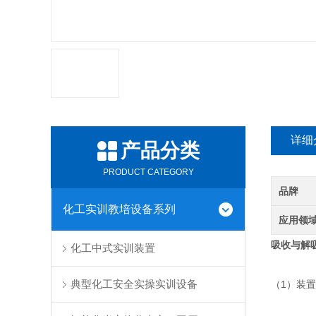
详细
产品分类
PRODUCT CATEGORY
品牌
化工实训教培设备系列
应用领
吸收与解
化工中式实训装置
典型化工安全实操实训设备
（1）装