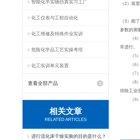
智能化半实物仿真实习工厂
（2）装
化工仪表与工程自动化
（3）能
参数的测
化工维修及特殊作业实训
（4
常进行。
危险化学品工艺实操考培
（5
（6
化工实训单元装置
（7
（8
查看全部产品
排除工业
（9
相关文章
RELATED ARTICLES
进行流化床干燥实验的目的是什么？