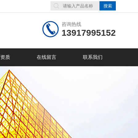
咨询热线
13917995152
誉资质
在线留言
联系我们