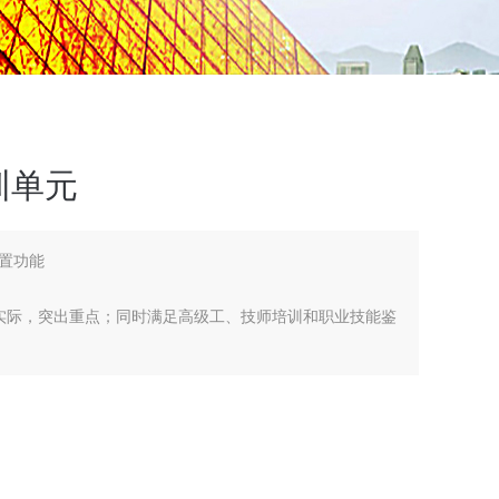
训单元
置功能
实际，突出重点；同时满足高级工、技师培训和职业技能鉴
常操作、停车、设备维护等方面的技能操作训练、工艺指标
基本工艺流程、了解填料塔等主要设备的结构特点、工作原