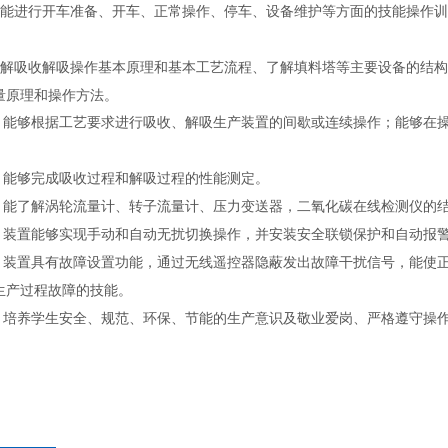
置能进行开车准备、开车、正常操作、停车、设备维护等方面的技能操作
了解吸收解吸操作基本原理和基本工艺流程、了解填料塔等主要设备的结
量原理和操作方法。
）能够根据工艺要求进行吸收、解吸生产装置的间歇或连续操作；能够在
）能够完成吸收过程和解吸过程的性能测定。
）能了解涡轮流量计、转子流量计、压力变送器，二氧化碳在线检测仪的
）装置能够实现手动和自动无扰切换操作，并安装安全联锁保护和自动报
）装置具有故障设置功能，通过无线遥控器隐蔽发出故障干扰信号，能使
生产过程故障的技能。
）培养学生安全、规范、环保、节能的生产意识及敬业爱岗、严格遵守操