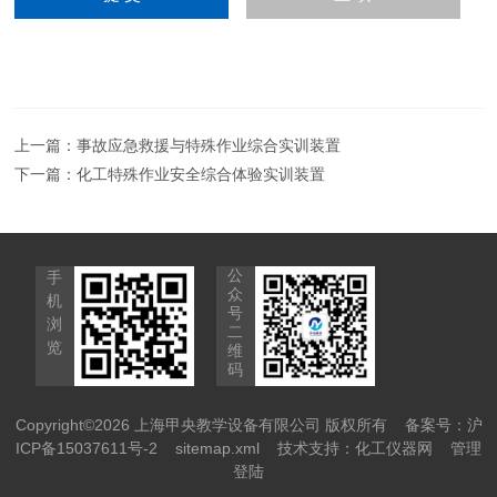
上一篇：
事故应急救援与特殊作业综合实训装置
下一篇：
化工特殊作业安全综合体验实训装置
公
手
众
机
号
浏
二
览
维
码
Copyright©2026 上海甲央教学设备有限公司 版权所有
备案号：沪
ICP备15037611号-2
sitemap.xml
技术支持：
化工仪器网
管理
登陆