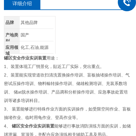
详细介绍
品牌
其他品牌
产地类
国产
别
应用领
化工,石油,能源
域
罐区安全作业实训装置
用途：
1、装置体现工厂悄景化，貼近工厂实际，突出重点。
2、装置能实现管道吹扫清洗置換操作培训、盲板抽堵操作培训、气
密试压操作培训、物料輸转操作培训、储雄检测培训、充装系数培
训、 储at脱水操作培训、产品调和分析操作培训、应急事故处置培
训等诸多培训科目。
3、 装置能够进行特殊作业方面的实训操作，如受限空间作业、盲板
抽堵作业、临时用龟作业、登高作业等。
4、
罐区安全作业实训装置
能够进行事故消防演练方面的实训，如储
球泄漏、冒顶等，并配合应急演练相关辅助工具及用品。