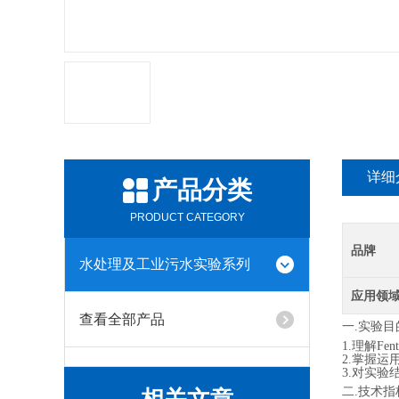
详细
产品分类
PRODUCT CATEGORY
品牌
水处理及工业污水实验系列
应用领
查看全部产品
一
.实验目
1.理解F
2.掌握
3.对实
二
.技术指