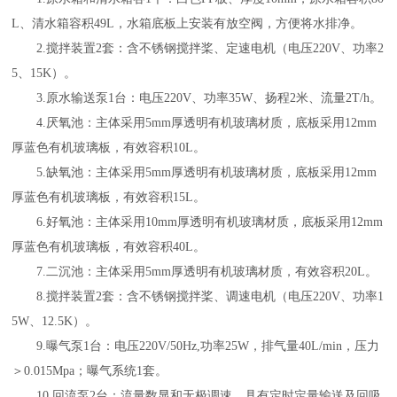
L、清水箱容积49L，水箱底板上安装有放空阀，方便将水排净。
2.搅拌装置2套：含不锈钢搅拌桨、定速电机（电压220V、功率2
5、15K）。
3.原水输送泵1台：电压220V、功率35W、扬程2米、流量2T/h。
4.厌氧池：主体采用5mm厚透明有机玻璃材质，底板采用12mm
厚蓝色有机玻璃板，有效容积10L。
5.缺氧池：主体采用5mm厚透明有机玻璃材质，底板采用12mm
厚蓝色有机玻璃板，有效容积15L。
6.好氧池：主体采用10mm厚透明有机玻璃材质，底板采用12mm
厚蓝色有机玻璃板，有效容积40L。
7.二沉池：主体采用5mm厚透明有机玻璃材质，有效容积20L。
8.搅拌装置2套：含不锈钢搅拌桨、调速电机（电压220V、功率1
5W、12.5K）。
9.曝气泵1台：电压220V/50Hz,功率25W，排气量40L/min，压力
＞0.015Mpa；曝气系统1套。
10.回流泵2台：流量数显和无极调速，具有定时定量输送及回吸