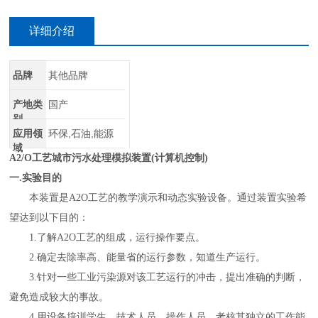
详细介绍
品牌
其他品牌
产地类
国产
别
应用领
环保,石油,能源
域
A2/O工艺城市污水处理模拟装置(计算机控制)
一
.实验目的
本装置是
A2O工艺的教学演示和动态实验设备。通过装置实验希
望达到以下目的：
1.了解A2O工艺的组成，运行操作要点。
2.确定去除率高、能量省的运行参数，知道生产运行。
3.针对一些工业污染源对该工艺运行的冲击，提出准确的判断，
避免造成较大的事故。
4.用设备培训学生、技术人员、操作人员，考核其独立的工作能