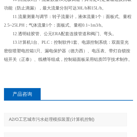
功能（防止滴漏），最大流量分别可达30L/h和15L/h。
11.流量测量与调节：转子流量计，液体流量1个：面板式、量程
2.5~25LPH；气体流量1个：面板式、量程0.1~1m3/h。
12.透明硅胶管、公元ERA配套连接管道和阀门、弯头。
13.计算机1台、PLC：控制软件1套、电源控制系统：双面亚光
密纹喷塑电控箱1只、漏电保护器（德力西）、电压表、带灯自锁按
钮开关（正泰）、线槽等组成，控制箱面板采用铝质凹字技术制作。
产品咨询