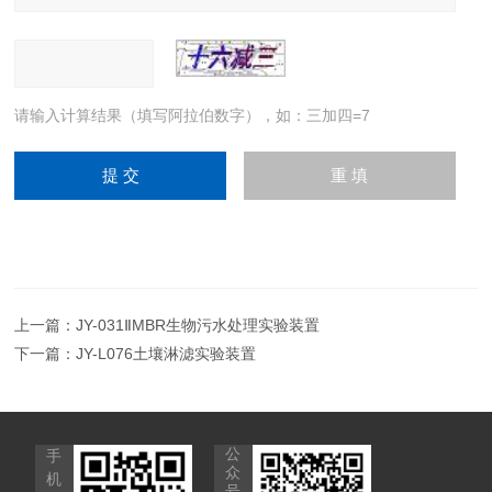
请输入计算结果（填写阿拉伯数字），如：三加四=7
上一篇：
JY-031ⅡMBR生物污水处理实验装置
下一篇：
JY-L076土壤淋滤实验装置
公
手
众
机
号