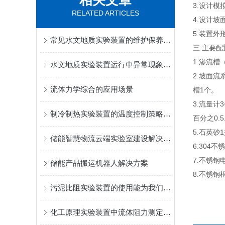
相关文章
3.设计
RELATED ARTICLES
4.设计
5.装置外形
常见水文地质实验装置的维护保养与故障排除要点
三.主要
1.渗流槽
水文地质实验装置运行中异常现象的快速诊断与处理
2.坡面流
流体力学综合的应用场景
槽1个。
3.流量计3
制冷制热实验装置的温度控制策略与系统优化方法
百分之0.
5.石英砂
储能智慧物流云端实验室建设解决方案
6.30
7.不锈
储能产品搬运机器人解决方案
8.不锈
污泥比阻实验装置的使用能为我们带来哪些好处?
化工原理实验装置中流体阻力测定实验的搭建与数据采集方法