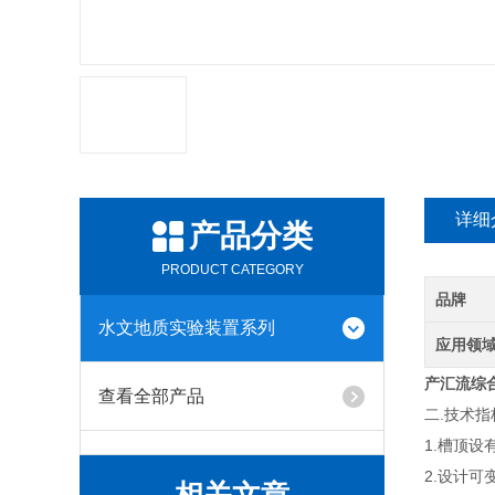
详细
产品分类
PRODUCT CATEGORY
品牌
水文地质实验装置系列
应用领
产汇流综
查看全部产品
二.技术指
1.槽顶设
2.设计