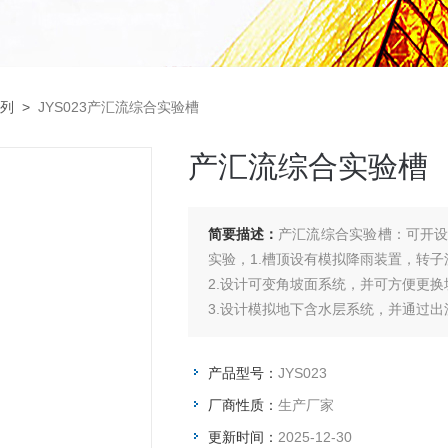
列
>
JYS023产汇流综合实验槽
产汇流综合实验槽
简要描述：
产汇流综合实验槽：可开
实验，1.槽顶设有模拟降雨装置，转子
2.设计可变角坡面系统，并可方便更
3.设计模拟地下含水层系统，并通过
4.设计坡面沟系以及总排水渠，以模拟
5.装置外形尺寸：2000mm×1500mm×
产品型号：
JYS023
厂商性质：
生产厂家
更新时间：
2025-12-30