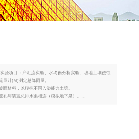
设实验项目：产汇流实验、水均衡分析实验、坡地土壤侵蚀
流量计(M)测定总降雨量。
换坡面材料，以模拟不同入渗能力土壤。
出流孔与装置总排水渠相连（模拟地下泉）。
河网汇流。
1500mm。