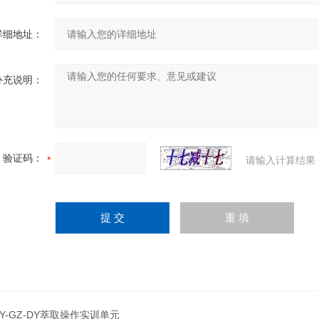
详细地址：
补充说明：
验证码：
请输入计算结果
JY-GZ-DY萃取操作实训单元