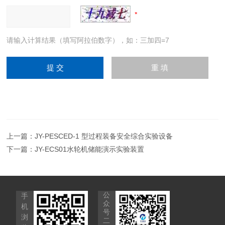
请输入计算结果（填写阿拉伯数字），如：三加四=7
上一篇：
JY-PESCED-1 型过程装备安全综合实验设备
下一篇：
JY-ECS01水轮机储能演示实验装置
公
手
众
机
号
浏
二