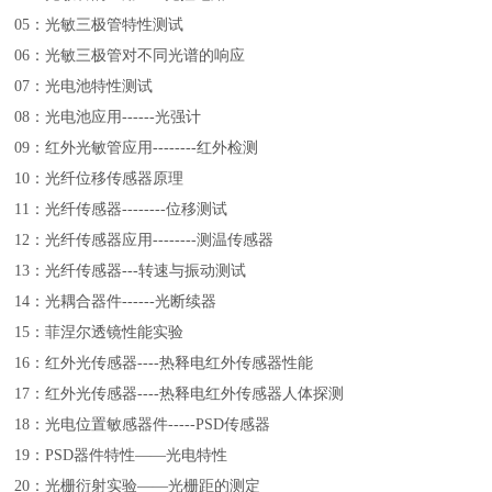
05：光敏三极管特性测试
06：光敏三极管对不同光谱的响应
07：光电池特性测试
08：光电池应用------光强计
09：红外光敏管应用--------红外检测
10：光纤位移传感器原理
11：光纤传感器--------位移测试
12：光纤传感器应用--------测温传感器
13：光纤传感器---转速与振动测试
14：光耦合器件------光断续器
15：菲涅尔透镜性能实验
16：红外光传感器----热释电红外传感器性能
17：红外光传感器----热释电红外传感器人体探测
18：光电位置敏感器件-----PSD传感器
19：PSD器件特性——光电特性
20：光栅衍射实验——光栅距的测定