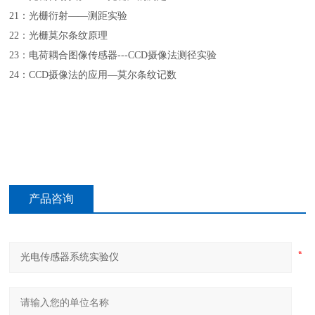
21：光栅衍射——测距实验
22：光栅莫尔条纹原理
23：电荷耦合图像传感器---CCD摄像法测径实验
24：CCD摄像法的应用—莫尔条纹记数
产品咨询