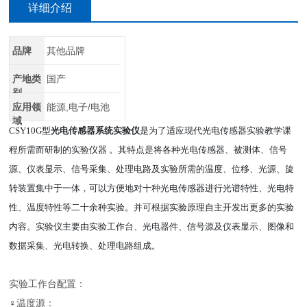
详细介绍
品牌
其他品牌
产地类
国产
别
应用领
能源,电子/电池
域
CSY10G型
光电传感器系统实验仪
是为了适应现代光电传感器实验教学课
程所需而研制的实验仪器 。其特点是将各种光电传感器、被测体、信号
源、仪表显示、信号采集、处理电路及实验所需的温度、位移、光源、旋
转装置集中于一体，可以方便地对十种光电传感器进行光谱特性、光电特
性、温度特性等二十余种实验。并可根据实验原理自主开发出更多的实验
内容。实验仪主要由实验工作台、光电器件、信号源及仪表显示、图像和
数据采集、光电转换、处理电路组成。
实验工作台配置：
♀温度源：