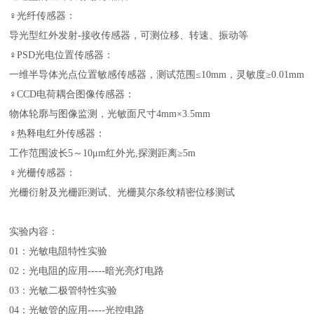
♀光纤传感器：
导光型红外发射-接收传感器，可测位移、转速、振动等
♀PSD光电位置传感器：
一维半导体光点位置敏感传感器，测试范围≤10mm，灵敏度≥0.01mm
♀CCD电荷耦合图像传感器：
物体轮廓与图像监测，光敏面尺寸4mm×3.5mm
♀热释电红外传感器：
工作范围波长5～10μm红外光,探测距离≥5m
♀光栅传感器：
光栅衍射及光栅距测试、光栅莫尔条纹精密位移测试
实验内容：
01：光敏电阻特性实验
02：光电阻的应用-----暗光亮灯电路
03：光敏二极管特性实验
04：光敏管的应用-----光控电路