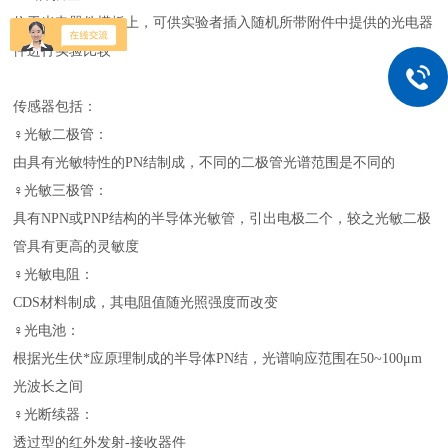
位于光电器件模板上，可供实验者插入随机所带附件中提供的光电器
件进行实验比较
传感器包括：
♀光敏二极管：
由具有光敏特性的PN结制成，不同的二极管光谱范围是不同的
♀光敏三极管：
具有NPN或PNP结构的半导体光敏管，引出电极二个，较之光敏二极
管具有更高的灵敏度
♀光敏电阻：
CDS材料制成，其电阻值随光照强度而改变
♀光电池：
根据光生伏*应原理制成的半导体PN结，光谱响应范围在50~100μm
光波长之间
♀光断续器：
透过型的红外发射-接收器件