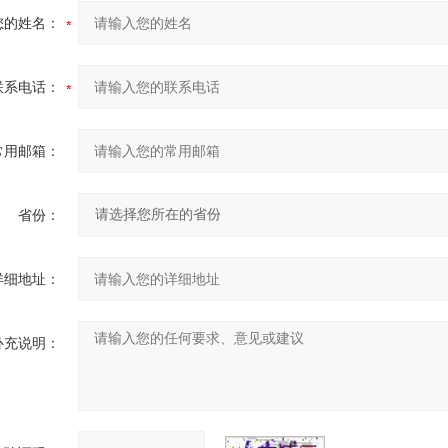
您的姓名：
联系电话：
常用邮箱：
省份：
详细地址：
补充说明：