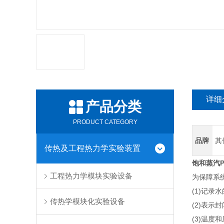
详细
产品分类
PRODUCT CATEGORY
品牌
其
传热及工程热力学实验装置
饱和蒸汽
工程热力学模块实验设备
为保障系
(1)记录
传热学模块化实验设备
(2)表示
(3)温度