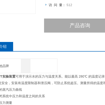
访 问 量：
512
产品咨询
介绍
他品牌
PT实验装置
可用于演示水的压力与温度关系。能以最高 280℃ 的温度
统安全，安装有温度限制器和泄压阀，可防止系统超压。测量所得的温度
水的蒸汽压力曲线
封闭系统中压力和温度之间的关系
和压力测量