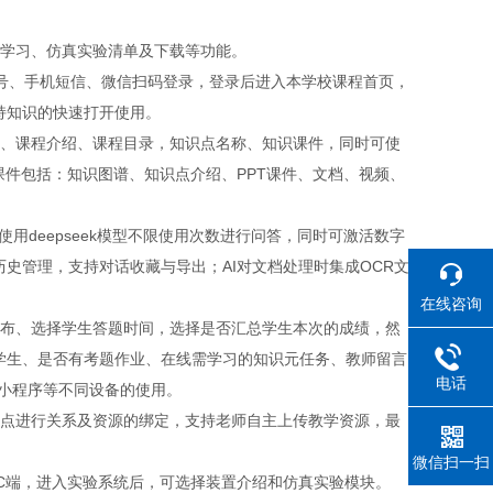
、学习、仿真实验清单及下载等功能。
帐号、手机短信、微信扫码登录，登录后进入本学校课程首页，
持知识的快速打开使用。
称、课程介绍、课程目录，知识点名称、知识课件，同时可使
课件包括：知识图谱、知识点介绍、PPT课件、文档、视频、
用deepseek模型不限使用次数进行问答，同时可激活数字
史管理，支持对话收藏与导出；AI对文档处理时集成OCR文
在线咨询
发布、选择学生答题时间，选择是否汇总学生本次的成绩，然
学生、是否有考题作业、在线需学习的知识元任务、教师留言
电话
小程序等不同设备的使用。
节点进行关系及资源的绑定，支持老师自主上传教学资源，最
微信扫一扫
C端，进入实验系统后，可选择装置介绍和仿真实验模块。