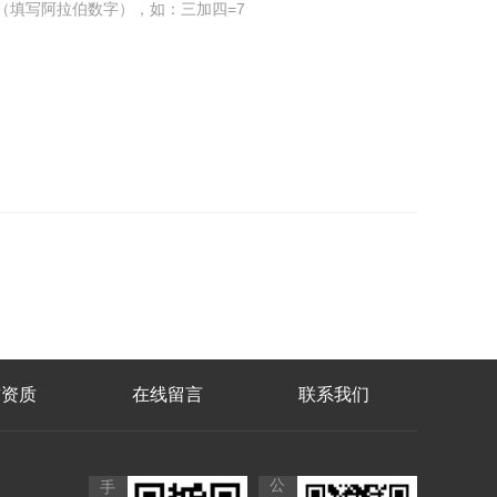
（填写阿拉伯数字），如：三加四=7
誉资质
在线留言
联系我们
公
手