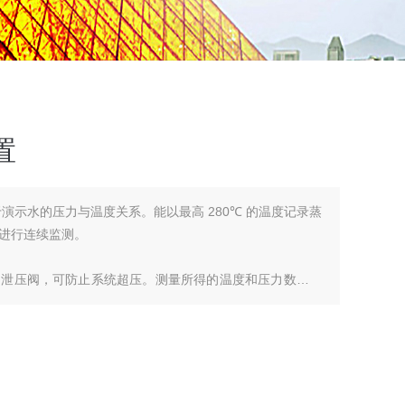
置
演示水的压力与温度关系。能以最高 280℃ 的温度记录蒸
进行连续监测。
和泄压阀，可防止系统超压。测量所得的温度和压力数据，
关系