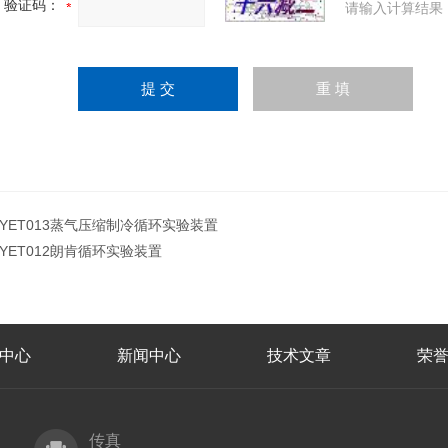
验证码：
请输入计算结果
JYET013蒸气压缩制冷循环实验装置
JYET012朗肯循环实验装置
中心
新闻中心
技术文章
荣
传真