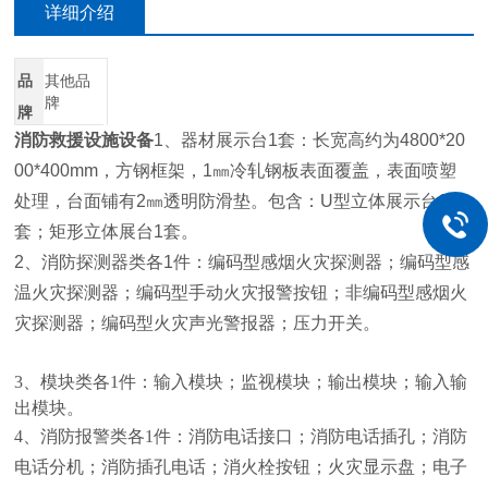
详细介绍
品
其他品
牌
牌
消防救援设施设备
1、器材展示台1套：长宽高约为4800*20
00*400mm，方钢框架，1㎜冷轧钢板表面覆盖，表面喷塑
处理，台面铺有2㎜透明防滑垫。包含：U型立体展示台1
套；矩形立体展台1套。
2、消防探测器类各1件：编码型感烟火灾探测器；编码型感
温火灾探测器；编码型手动火灾报警按钮；非编码型感烟火
灾探测器；编码型火灾声光警报器；压力开关。
3、模块类各1件：输入模块；监视模块；输出模块；输入输
出模块。
4、消防报警类各1件：消防电话接口；消防电话插孔；消防
电话分机；消防插孔电话；消火栓按钮；火灾显示盘；电子