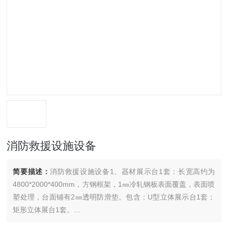
消防救援设施设备
简要描述：
消防救援设施设备1、器材展示台1套：长宽高约为
4800*2000*400mm，方钢框架，1㎜冷轧钢板表面覆盖，表面喷
塑处理，台面铺有2㎜透明防滑垫。包含：U型立体展示台1套；
矩形立体展台1套。
2、消防探测器类各1件：编码型感烟火灾探测器；编码型感温火