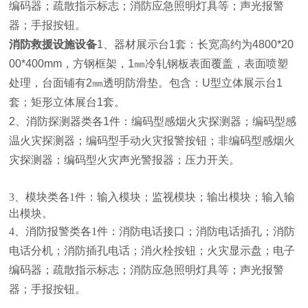
编码器；疏散指示标志；消防应急照明灯具等；声光报警
器；手报按钮。
消防救援设施设备
1、器材展示台1套：长宽高约为4800*20
00*400mm，方钢框架，1㎜冷轧钢板表面覆盖，表面喷塑
处理，台面铺有2㎜透明防滑垫。包含：U型立体展示台1
套；矩形立体展台1套。
2、消防探测器类各1件：编码型感烟火灾探测器；编码型感
温火灾探测器；编码型手动火灾报警按钮；非编码型感烟火
灾探测器；编码型火灾声光警报器；压力开关。
3、模块类各1件：输入模块；监视模块；输出模块；输入输
出模块。
4、消防报警类各1件：消防电话接口；消防电话插孔；消防
电话分机；消防插孔电话；消火栓按钮；火灾显示盘；电子
编码器；疏散指示标志；消防应急照明灯具等；声光报警
器；手报按钮。