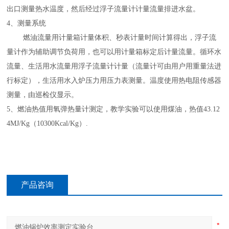
出口测量热水温度，然后经过浮子流量计计量流量排进水盆。
4、测量系统
燃油流量用计量箱计量体积、秒表计量时间计算得出，浮子流
量计作为辅助调节负荷用，也可以用计量箱标定后计量流量。循环水
流量、生活用水流量用浮子流量计计量（流量计可由用户用重量法进
行标定），生活用水入炉压力用压力表测量。温度使用热电阻传感器
测量，由巡检仪显示。
5、燃油热值用氧弹热量计测定，教学实验可以使用煤油，热值43.12
4MJ/Kg（10300Kcal/Kg）.
产品咨询