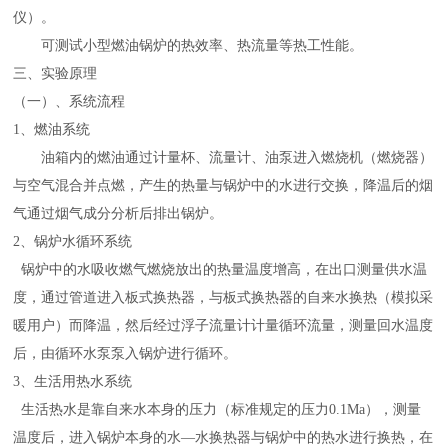
仪）。
可测试小型燃油锅炉的热效率、热流量等热工性能。
三、实验原理
（一）、系统流程
1、燃油系统
油箱内的燃油通过计量杯、流量计、油泵进入燃烧机（燃烧器）
与空气混合并点燃，产生的热量与锅炉中的水进行交换，降温后的烟
气通过烟气成分分析后排出锅炉。
2、锅炉水循环系统
锅炉中的水吸收燃气燃烧放出的热量温度增高，在出口测量供水温
度，通过管道进入板式换热器，与板式换热器的自来水换热（模拟采
暖用户）而降温，然后经过浮子流量计计量循环流量，测量回水温度
后，由循环水泵泵入锅炉进行循环。
3、生活用热水系统
生活热水是靠自来水本身的压力（标准规定的压力
0.1Ma），测量
温度后，进入锅炉本身的水—水换热器与锅炉中的热水进行换热，在