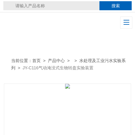
当前位置：
首页
>
产品中心
> >
水处理及工业污水实验系
列
>
JY-C116气动淹没式生物转盘实验装置