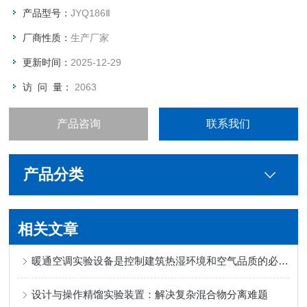
产品型号：
JYQ186Ⅱ
厂商性质：
生产厂家
更新时间：
2025-12-29
访 问 量：
2063
产品咨询
联系我们
产品分类
相关文章
暖通空调实验设备是控制建筑热湿环境和空气品质的必要设备
设计与操作精馏实验装置：解决复杂混合物分离难题