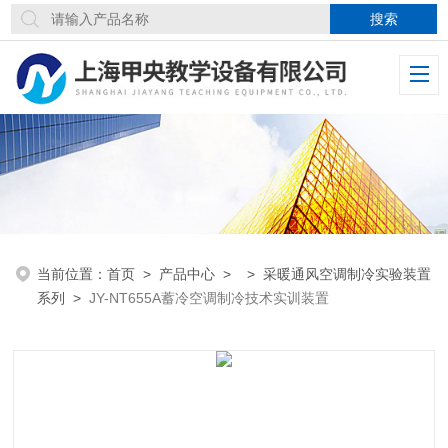
当前位置：
首页
>
产品中心
> >
采暖通风空调制冷实验装置
系列
>
JY-NT655A蓄冷空调制冷技术实训装置