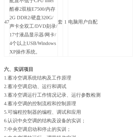
配置不低于CPU Intel
酷睿2双核E7500/内存
2G DDR2/硬盘320G/
47
套
1
电脑用户自配
声卡全双工/DVD刻录/
17寸液晶显示器/网卡/
4个以上USB/Windows
XP操作系统。
六、实训项目
1.蓄冷空调系统结构及工作原理
2.蓄冷空调启动、运行和调试
3.蓄冷空调运行工作情况记录、运行参数检测
4.蓄冷空调的控制流程和控制原理
5.可编程控制器的编程、调试和应用
6.认识中央空调的结构及设备的实训；
7.中央空调启动和停止的实训；