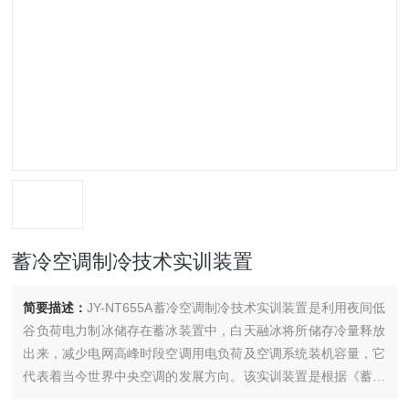
蓄冷空调制冷技术实训装置
简要描述：
JY-NT655A蓄冷空调制冷技术实训装置是利用夜间低
谷负荷电力制冰储存在蓄冰装置中，白天融冰将所储存冷量释放
出来，减少电网高峰时段空调用电负荷及空调系统装机容量，它
代表着当今世界中央空调的发展方向。该实训装置是根据《蓄冷
空调系统原理、工程设计及应用》、《蓄能空调技术及其发展》