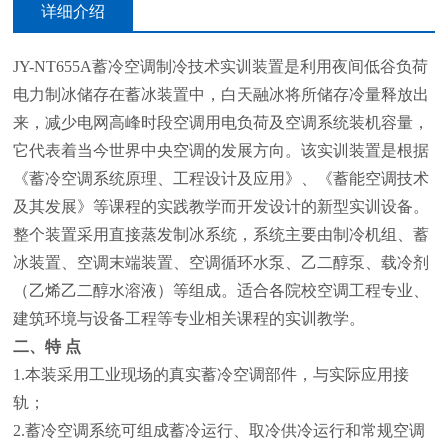
详细介绍
JY
-NT655A蓄冷空调制冷技术实训装置是利用夜间低谷负荷
电力制冰储存在蓄冰装置中，白天融冰将所储存冷量释放出
来，减少电网高峰时段空调用电负荷及空调系统装机容量，
它代表着当今世界中央空调的发展方向。该实训装置是根据
《蓄冷空调系统原理、工程设计及应用》、《蓄能空调技术
及其发展》等课程的实践教学而开发设计的新型实训设备。
整个装置采用直接蒸发制冰系统，系统主要由制冷机组、蓄
冰装置、空调末端装置、空调循环水泵、乙二醇泵、载冷剂
（乙烯乙二醇水溶液）等组成。适合各院校空调工程专业、
建筑环境与设备工程等专业相关课程的实训教学。
二、特
点
1.
本装采用工业现场的真实蓄冷空调部件，与实际应用接
轨；
2.
蓄冷空调系统可组成蓄冷运行、取冷供冷运行和常规空调