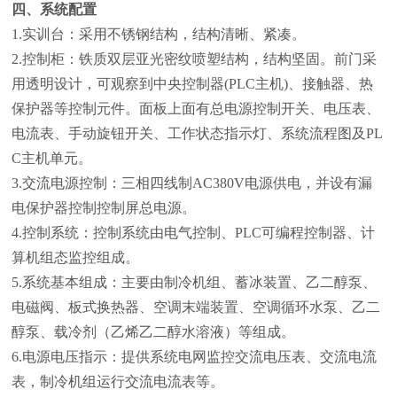
四、系统配置
1.
实训台：采用不锈钢结构，结构清晰、紧凑。
2.
控制柜：铁质双层亚光密纹喷塑结构，结构坚固。前门采
用透明设计，可观察到中央控制器
(PLC
主机
)
、接触器、热
保护器等控制元件。面板上面有总电源控制开关、电压表、
电流表、手动旋钮开关、工作状态指示灯、系统流程图及
PL
C
主机单元。
3.
交流电源控制：三相四线制
AC380V
电源供电，并设有漏
电保护器控制控制屏总电源。
4.
控制系统：控制系统由电气控制、
PLC
可编程控制器、计
算机组态监控组成。
5.
系统基本组成：主要由制冷机组、蓄冰装置、乙二醇泵、
电磁阀、板式换热器、空调末端装置、空调循环水泵、乙二
醇泵、载冷剂（乙烯乙二醇水溶液）等组成。
6.
电源电压指示：提供系统电网监控交流电压表、交流电流
表，制冷机组运行交流电流表等。