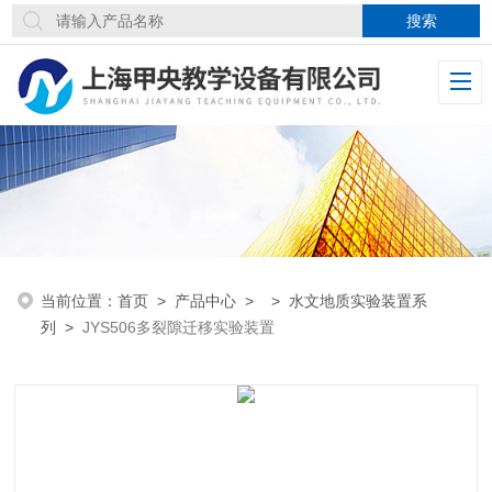
当前位置：
首页
>
产品中心
> >
水文地质实验装置系
列
>
JYS506多裂隙迁移实验装置