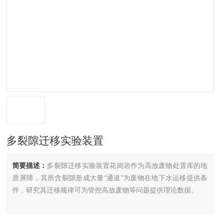
多裂隙迁移实验装置
简要描述：
多裂隙迁移实验装置花岗岩作为高放废物处置库的地
质屏障，其所含裂隙形成大量“通道"为废物在地下水运移提供条
件，研究其迁移规律可为管控高放废物等问题提供理论数据。