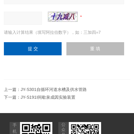
请输入计算结果（填写阿拉伯数字），如：三加四=7
上一篇：
JY-S301自循环河道水槽及供水管路
下一篇：
JY-S191Ⅰ间歇泉成因实验装置
公
手
众
机