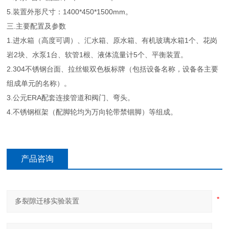
5.装置外形尺寸：1400*450*1500mm。
三.主要配置及参数
1.进水箱（高度可调）、汇水箱、原水箱、有机玻璃水箱1个、花岗
岩2块、水泵1台、软管1根、液体流量计5个、平衡装置。
2.304不锈钢台面、拉丝银双色板标牌（包括设备名称，设备各主要
组成单元的名称）。
3.公元ERA配套连接管道和阀门、弯头。
4.不锈钢框架（配脚轮均为万向轮带禁锢脚）等组成。
产品咨询