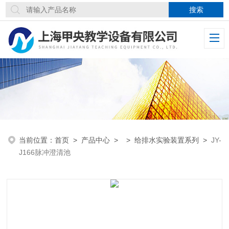
当前位置：
首页
>
产品中心
> >
给排水实验装置系列
>
JY-
J166脉冲澄清池