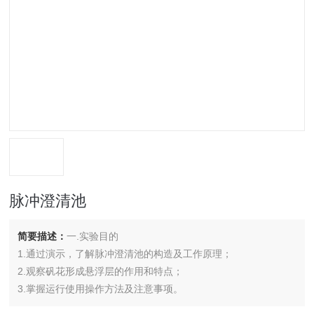
脉冲澄清池
简要描述：
一.实验目的
1.通过演示，了解脉冲澄清池的构造及工作原理；
2.观察矾花形成悬浮层的作用和特点；
3.掌握运行使用操作方法及注意事项。