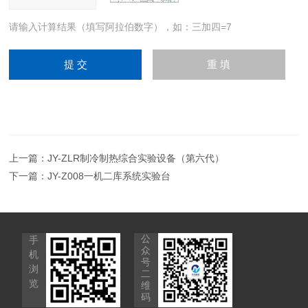
请输入计算结果（填写阿拉伯数字），如：三加四=7
上一篇：
JY-ZLR制冷制热综合实验设备（第六代）
下一篇：
JY-Z008一机二库系统实验台
公
手
众
机
号
浏
二
览
维
码