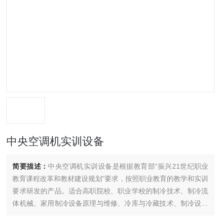
中央空调机实训设备
简要描述：
中央空调机实训设备是根据教育部“振兴21世纪职业
教育课程改革和教材建设规划"要求，按照职业教育的教学和实训
要求研发的产品。适合高职院校、职业学校的制冷技术、制冷流
体机械、家用制冷设备原理与维修、冷库与冷藏技术、制冷设备
维修工（初级、中级、高级）等实训教学。培养掌握空调与制冷