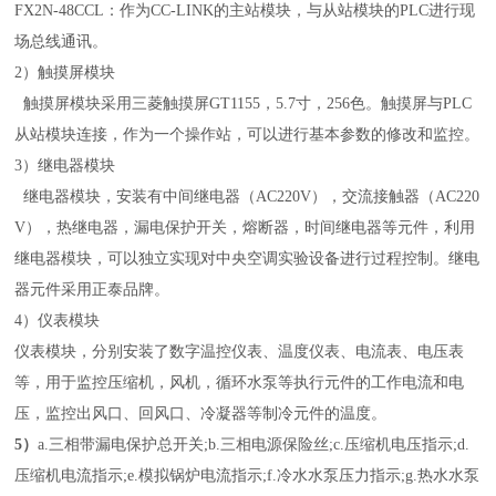
FX2N-48CCL：作为CC-LINK的主站模块，与从站模块的PLC进行现
场总线通讯。
2）触摸屏模块
触摸屏模块采用三菱触摸屏GT1155，5.7寸，256色。触摸屏与PLC
从站模块连接，作为一个操作站，可以进行基本参数的修改和监控。
3）继电器模块
继电器模块，安装有中间继电器（AC220V），交流接触器（AC220
V），热继电器，漏电保护开关，熔断器，时间继电器等元件，利用
继电器模块，可以独立实现对中央空调实验设备进行过程控制。继电
器元件采用正泰品牌。
4）仪表模块
仪表模块，分别安装了数字温控仪表、温度仪表、电流表、电压表
等，用于监控压缩机，风机，循环水泵等执行元件的工作电流和电
压，监控出风口、回风口、冷凝器等制冷元件的温度。
5）
a.三相带漏电保护总开关;b.三相电源保险丝;c.压缩机电压指示;d.
压缩机电流指示;e.模拟锅炉电流指示;f.冷水水泵压力指示;g.热水水泵