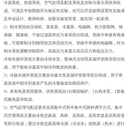
冷源系统、热源系统、空气处理及配送系统及控制与显示系统等组
成。可满足学校既能开出验证性实验，也可以开设故障设置性实验满
足毕业设计、教师科研、创新实验室所需，能实现一机多用。
2）制冷系统由压缩机、蒸发器、冷凝器、电磁阀、热力膨胀阀、储
液罐、视液镜、干燥过滤器和压力表等部分组成。管路中串接有视液
镜，可观察制冷剂物理状态和流动方向。管路中串接的电磁阀，作为
制冷系统通断控制部件，高低压力表显示高压压力和低压压力。
冷却水循环系统主要由冷却水泵、喷淋式冷却塔及循环管路等部分组
成，用于吸收冷凝器中制冷剂散发的热量。
3）冷媒水循环系统主要由冷媒水泵及循环管路等部分组成，用于将
蒸发器中制冷剂蒸发产生的冷量输送给模拟用户。
4）具有热源系统模块。供热系统由1台模拟锅炉、1台热水泵、1套板
式换热器等组成。
5）空气处理与配送要求采用集中式和半集中式两种调节方式。集中
式空调系统主要由冷热交换器、风柜、送风机、送风管道及回风管道
等部分组成；通过冷热交换器将冷源（冷冻水）或热源（热水）进行