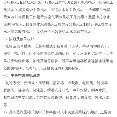
运行指示; h.冷却水水泵运行指示;i.空气调节风机电流指示;j.压缩机工
作指示;k.模拟锅炉工作指示;l.冷冻水水泵工作指示;m.冷却塔工作指
示;n.冷却塔风机工作指示;o.空气调节风机工作指示;p.数显冷冻水水
温调节指示;q.数显热水水温指示;r.数显冷却指示;s.制冷开关;t.数显冷
水水温高调节指示;u.制热开关;v.数显热水水温调节指示。
6）按钮及信号模块
按钮及信号模块，安装有模式切换开关（自动、手动两种模式）、
按钮、指示灯，用于操控中央空调的运行，如：压缩机启动停止，主
风机启动停止等。按钮及信号模块，既可与继电器模块连接实现继电
器回路控制，也可与PLC连接实现PLC回路控制。
七、中央空调主机系统
制冷系统主要组成：压缩机、蒸发器、冷凝器、电磁阀、过滤器、
膨胀阀、视液镜、储液器、喷淋式冷却塔、冷却水泵、制冷水泵。
制热系统主要组成：电热式模拟锅炉、数显温度调节器、热水水泵
等。
1）具有蒸汽压缩式集中式和半集中式中央空调系统的功能，主要由