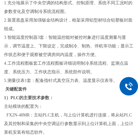
1.充分地展示了中央空调的结构形式、控制原理、系统不同工况时的
参数变化及空调制冷系统流程图。
2.装置底盘采用加强钣金结构设计，框架采用铝型材结合铝塑板封面
组成。
3.智能温度控制器3套：智能温控能对被控对象进行温度测量与显
示，调节温度上、下限设定，完成制冷、制热、停机等功能；显示
工
作状态和
便于
观察
被空调房间
内温度，操作方便。
4.工作流程图板套工作流程图板详细说明制冷系统流程、监测点温
度、系统压力、工作状态指示、系统部件说明。
5.测量仪表1套：配备指针式真空压力表、温度显示仪表等。
关键配套件
1）PLC的主要技术参数：
主站模块的配置为：
FX2N-48MR：主站PLC主机，与上位计算机进行连接，将从站PLC
及其控制和采集的中央空调运行参数显示到上位计算机上面，上位计
算机安装有组态软件。