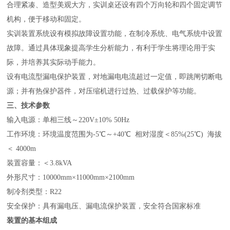
合理紧凑、造型美观大方，实训桌还设有四个万向轮和四个固定调节
机构，便于移动和固定。
实训装置系统设有模拟故障设置功能，在制冷系统、电气系统中设置
故障。通过具体现象提高学生分析能力，有利于学生将理论用于实
际，并培养其实际动手能力。
设有电流型漏电保护装置，对地漏电电流超过一定值，即跳闸切断电
源；并有热保护器件，对压缩机进行过热、过载保护等功能。
三、技术参数
输入电源：单相三线～220V
±
10% 50Hz
工作环境：环境温度范围为-5℃～+40℃ 相对湿度＜85%(25℃) 海拔
＜ 4000m
装置容量：＜3.8kVA
外形尺寸：10000mm×11000mm×2100mm
制冷剂类型：R22
安全保护：具有漏电压、漏电流保护装置，安全符合国家标准
装置的基本组成