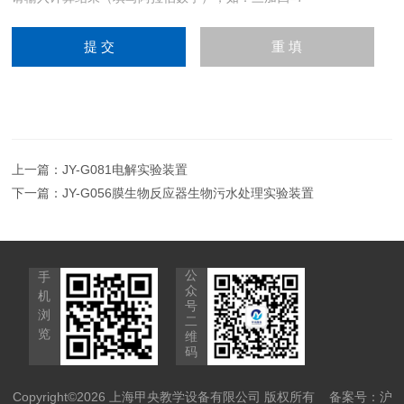
上一篇：
JY-G081电解实验装置
下一篇：
JY-G056膜生物反应器生物污水处理实验装置
公
手
众
机
号
浏
二
览
维
码
Copyright©2026 上海甲央教学设备有限公司 版权所有
备案号：沪