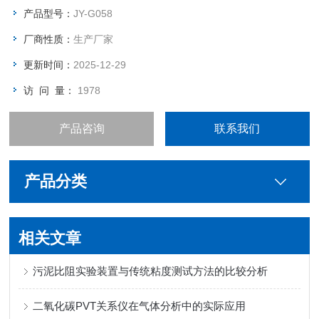
产品型号：
JY-G058
厂商性质：
生产厂家
更新时间：
2025-12-29
访 问 量：
1978
产品咨询
联系我们
产品分类
相关文章
污泥比阻实验装置与传统粘度测试方法的比较分析
二氧化碳PVT关系仪在气体分析中的实际应用