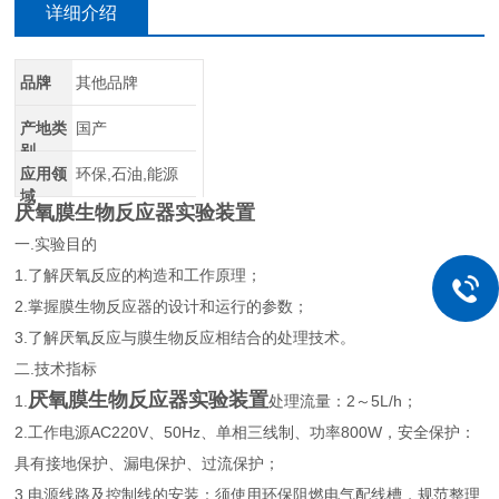
详细介绍
品牌
其他品牌
产地类
国产
别
应用领
环保,石油,能源
域
厌氧膜生物反应器实验装置
一.实验目的
1.了解厌氧反应的构造和工作原理；
2.掌握膜生物反应器的设计和运行的参数；
3.了解厌氧反应与膜生物反应相结合的处理技术。
二.技术指标
厌氧膜生物反应器实验装置
1.
处理流量：2～5L/h；
2.工作电源AC220V、50Hz、单相三线制、功率800W，安全保护：
具有接地保护、漏电保护、过流保护；
3.电源线路及控制线的安装：须使用环保阻燃电气配线槽，规范整理