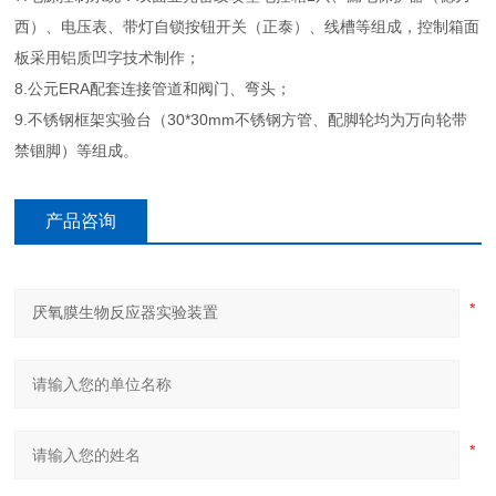
西）、电压表、带灯自锁按钮开关（正泰）、线槽等组成，控制箱面
板采用铝质凹字技术制作；
8.公元ERA配套连接管道和阀门、弯头；
9.不锈钢框架实验台（30*30mm不锈钢方管、配脚轮均为万向轮带
禁锢脚）等组成。
产品咨询