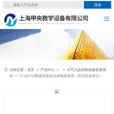
当前位置：
首页
>
产品中心
> >
大气污染控制实验装置系
列
>
JY-Q071II数据采集移动床吸附装置（带活性炭再生）