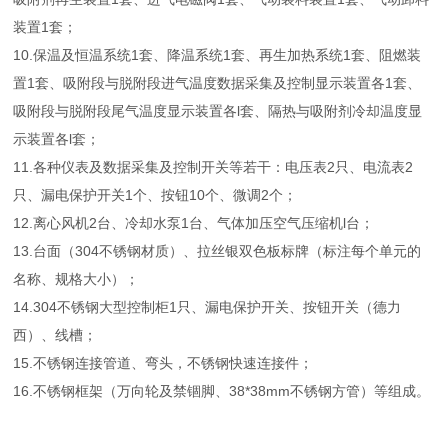
装置1套；
10.保温及恒温系统1套、降温系统1套、再生加热系统1套、阻燃装
置1套、吸附段与脱附段进气温度数据采集及控制显示装置各1套、
吸附段与脱附段尾气温度显示装置各l套、隔热与吸附剂冷却温度显
示装置各l套；
11.各种仪表及数据采集及控制开关等若干：电压表2只、电流表2
只、漏电保护开关1个、按钮10个、微调2个；
12.离心风机2台、冷却水泵1台、气体加压空气压缩机l台；
13.台面（304不锈钢材质）、拉丝银双色板标牌（标注每个单元的
名称、规格大小）；
14.304不锈钢大型控制柜1只、漏电保护开关、按钮开关（德力
西）、线槽；
15.不锈钢连接管道、弯头，不锈钢快速连接件；
16.不锈钢框架（万向轮及禁锢脚、38*38mm不锈钢方管）等组成。