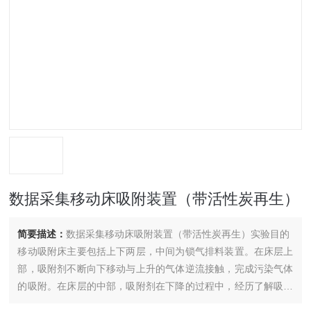
数据采集移动床吸附装置（带活性炭再生）
简要描述：
数据采集移动床吸附装置（带活性炭再生）实验目的
移动吸附床主要包括上下两层，中间为锁气排料装置。在床层上
部，吸附剂不断向下移动与上升的气体逆流接触，完成污染气体
的吸附。在床层的中部，吸附剂在下降的过程中，经历了解吸再
生阶段。然后进入端冷却后通过气力输送返回到塔顶重新进行吸