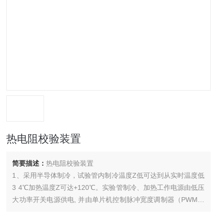
热电阻校验装置
简要描述：
热电阻校验装置
1、采用半导体制冷，试验管内制冷温度Z低可达到从实时温度低
3 4℃加热温度Z可达+120℃。实验管制冷、加热工作电源由低压
大功率开关电源供电, 并由单片机控制脉冲宽度调制器（PWM）
输出控制。