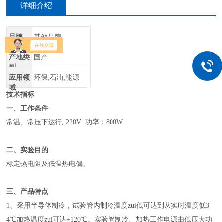
详细介绍
品牌
其他品牌
产地类
国产
别
应用领
环保,石油,能源
域
技术指标
一、工作条件
常温、常压下运行, 220V 功率：800W
二、实验目的
标定热电阻及低温热电偶。
三、产品特点
1、
采用半导体制冷，试验管内制冷温度zui低可达到从实时温度低3
4℃加热温度zui可达+120℃。实验管制冷、加热工作电源由低压大功