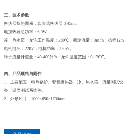
三、技术参数
换热器换热面积：套管式换热器 0.45
m2
;
电加热器总功率：6.0W;
冷、热水泵：允许工作温度：
≤
80
℃；额定流量：3m³/h；扬程12m；
电机电压：220V；电机功率：370W。
转子流量计流量：40-400升/h；允许温度范围：0-120
℃。
四、产品规格与附件
1、主要配置：电热锅炉、套管换热器、冷、热水箱、流量测试设
备、温度测试系统等。
2、外形尺寸：1000×650×1700mm