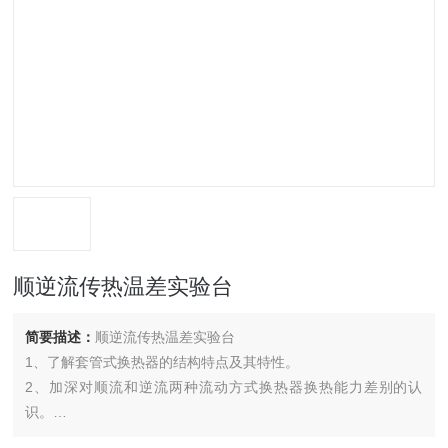
顺逆流传热温差实验台
简要描述：
顺逆流传热温差实验台
1、了解套管式换热器的结构特点及其特性。
2、加深对顺流和逆流两种流动方式换热器换热能力差别的认
识。
3、进行套管式换热器为热—冷水换热时，顺、逆流传热温差的