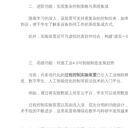
二、进阶功能：实现复杂控制策略与系统集成
随着学习的深入，该装置可支持更复杂的控制任务，如串级控制
协议，便于学生了解多设备协同工作的系统集成方式。
此外，实验装置还可与虚拟仿真软件结合，构建“虚实一体
三、高级功能：对接工业4.0与智能制造发展趋势
当前，许多现代化的
过程控制实验装置
已引入工业物联网
造、数字孪生、人工智能优化控制等前沿技术的入门平台。
例如，通过将实验数据上传至云平台，学生可以使用数据分析
过程控制实验装置以其由浅入深、层次分明的功能设计，成
术手段的不断进步，这类装置将继续在教学与科研中发挥越