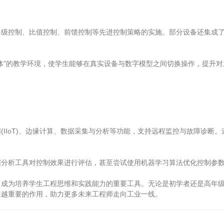
、比值控制、前馈控制等先进控制策略的实施。部分设备还集成了通信模块，
”的教学环境，使学生能够在真实设备与数字模型之间切换操作，提升对
(IIoT)、边缘计算、数据采集与分析等功能，支持远程监控与故障诊
工具对控制效果进行评估，甚至尝试使用机器学习算法优化控制参数，真
为培养学生工程思维和实践能力的重要工具。无论是初学者还是高年级
来越重要的作用，助力更多未来工程师走向工业一线。