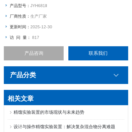
产品型号：
JYH681Ⅱ
厂商性质：
生产厂家
更新时间：
2025-12-30
访 问 量：
817
产品咨询
联系我们
产品分类
相关文章
精馏实验装置的市场现状与未来趋势
设计与操作精馏实验装置：解决复杂混合物分离难题