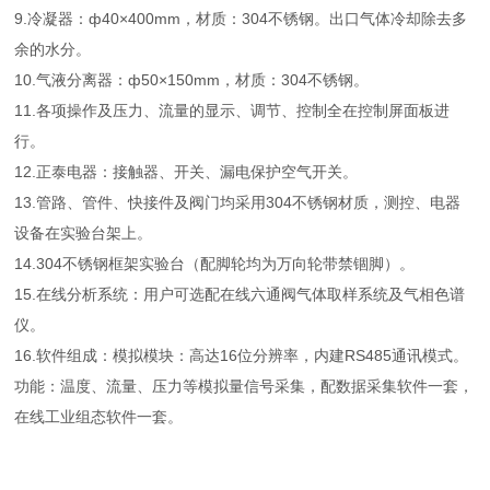
9.冷凝器：ф40×400mm，材质：304不锈钢。出口气体冷却除去多
余的水分。
10.气液分离器：ф50×150mm，材质：304不锈钢。
11.各项操作及压力、流量的显示、调节、控制全在控制屏面板进
行。
12.正泰电器：接触器、开关、漏电保护空气开关。
13.管路、管件、快接件及阀门均采用304不锈钢材质，测控、电器
设备在实验台架上。
14.304不锈钢框架实验台（配脚轮均为万向轮带禁锢脚）。
15.在线分析系统：用户可选配在线六通阀气体取样系统及气相色谱
仪。
16.软件组成：模拟模块：高达16位分辨率，内建RS485通讯模式。
功能：温度、流量、压力等模拟量信号采集，配数据采集软件一套，
在线工业组态软件一套。