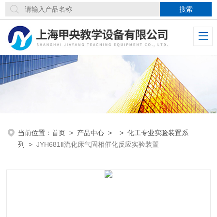
当前位置：
首页
>
产品中心
> >
化工专业实验装置系
列
>
JYH681Ⅱ流化床气固相催化反应实验装置