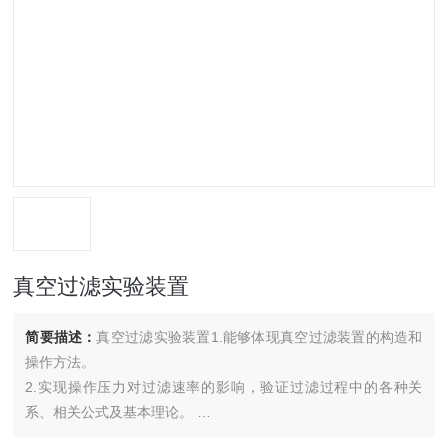
真空过滤实验装置
简要描述：
真空过滤实验装置1.能够体现真空过滤装置的构造和
操作方法。
2.实现操作压力对过滤速率的影响，验证过滤过程中的各种关
系、相关公式及基本理论。
3.实现测定过滤常数K、qe、τe及压缩性指数s的方法。