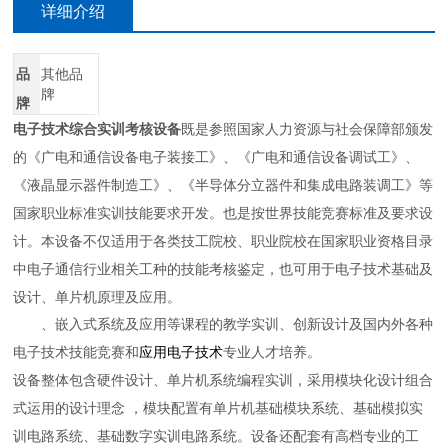
详细介绍
品
其他品
牌
牌
电子技术综合实训考核设备
既是参照国家人力资源与社会保障部颁发
的《广电和通信设备电子装接工》、《广电和通信设备调试工》、
《液晶显示器件制造工》、《半导体分立器件和集成电路装调工》等
国家职业标准实训技能要求开发。也是按世界技能竞赛标准及要求设
计。本设备不仅适用于各类技工院校、职业院校在国家职业资格目录
中电子通信行业相关工种的技能考核鉴定，也可用于电子技术基础及
设计、单片机原理及应用。
、嵌入式系统及应用等课程的教学实训、创新设计及国内外各种
电子技术技能竞赛和
应用电子技术
专业人才培养。
设备整体包含硬件设计、单片机系统编程实训，采用模块化设计组合
式运用的设计理念
，模块配置有单片机基础模块系统、基础模拟实
训电路系统、基础数字实训电路系统。设备还配套有高档专业的工