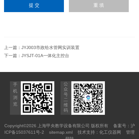
上一篇：
JYJ003市政给水管网实训装置
下一篇：
JYSJT-01A一体化主控台
公
手
众
机
号
浏
二
览
维
码
Copyright©2026 上海甲央教学设备有限公司 版权所有
备案号：沪
ICP备15037611号-2
sitemap.xml
技术支持：
化工仪器网
管理
登陆