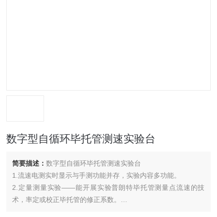
数字型自循环毕托管测速实验台
简要描述：
数字型自循环毕托管测速实验台
1.流速电测实时显示与手测功能并存，实验内容多功能。
2.定量测量实验——能开展实验普朗特毕托管测量点流速的技
术，率定或校正毕托管的修正系数。
3.定性分析实验——管嘴淹没射流过流断面流速分布。