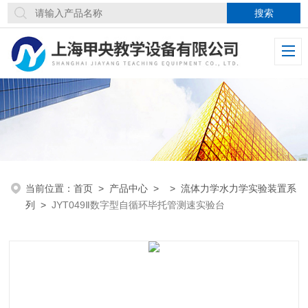
当前位置：
首页
>
产品中心
> >
流体力学水力学实验装置系
列
>
JYT049Ⅱ数字型自循环毕托管测速实验台