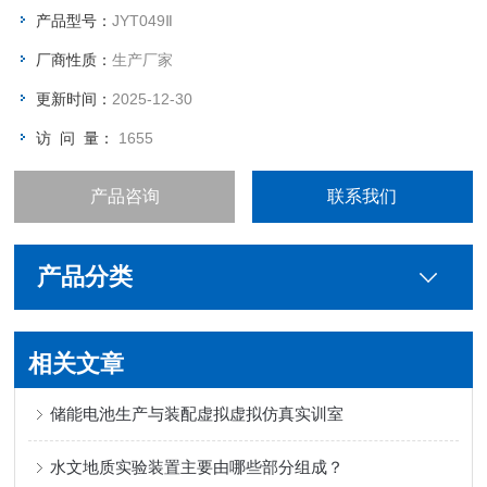
产品型号：
JYT049Ⅱ
厂商性质：
生产厂家
更新时间：
2025-12-30
访 问 量：
1655
产品咨询
联系我们
产品分类
相关文章
储能电池生产与装配虚拟虚拟仿真实训室
水文地质实验装置主要由哪些部分组成？