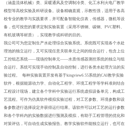
（涵盖流体机械）类、采暖通风及空调制冷类、化工水利火电厂教学
模型等高校实验及科研设备。设备精确直观，示教性强，适用于各高
校专业的教学与实践要求，并可配备智能化仪表，传感器，微机等设
备，也可按您的要求定制实验装置（采用不锈钢、碳钢、PVC塑料、
有机玻璃等材质），实现教学或科研的目的。
我公司可为您定制生产水处理综合实验系统。系统既可实现各个水处
理池的独立运行，又可实现任意关联单元之间的组合运行，包含上位
工控组态系统——现场控制单元——水质传感器测控系统的独立与组
合运行。系统可实现手动控制及自动控制，进行各类水处理方法的实
验过程。 每种实验装置开发有基于kingview6.55系统的CAI教学实验
软件，根据能源动力学、自动化工程学、环境工程学等学科准则结合
工程设计现场，建立各个学科中实验运行系统虚拟设备单元，构成工
艺流程。可作为仿真软件模拟实验过程，对工艺参数、环境参数和设
备参数进行选择设定并获得运行结果。该软件可以对工艺的运行参数
和各个学科内的实验数据进行预测及模拟，有助于工程管理的优化和
对策评估，可自动生成实验报告。教学实验软件能独立运行，也可在