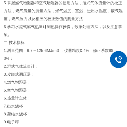
5.掌握燃气增湿器和空气增湿器的使用方法，湿式气体流量计的校正
方法，燃气流量的测量方法，燃气温度、室温、进出水温度，废气温
度，燃气压力以及相应的校正数值的测量方法；
6.学习水流式燃气热量计测热操作步骤，数据处理方法，以及注意事
项。
二.技术指标
1.测量范围：6.7～125.6MJ/m3 ，仪器精度0.4%，修正系数99.
3%；
2.湿式气体流量计；
3.皮膜式调压器；
4.燃气增湿器；
5.空气增湿器；
6.热量计主体；
7.出水烧杯；
8.凝结水烧杯；
9.电子秤；