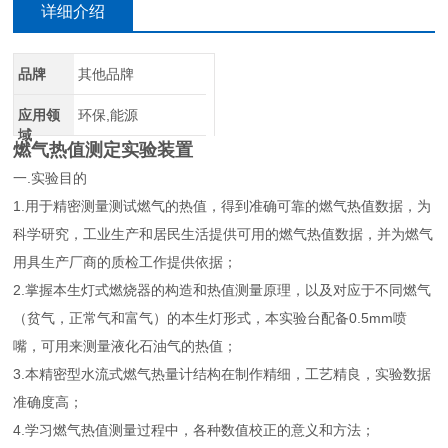
详细介绍
品牌
其他品牌
应用领
环保,能源
域
燃气热值测定实验装置
一.实验目的
1.用于精密测量测试燃气的热值，得到准确可靠的燃气热值数据，为
科学研究，工业生产和居民生活提供可用的燃气热值数据，并为燃气
用具生产厂商的质检工作提供依据；
2.掌握本生灯式燃烧器的构造和热值测量原理，以及对应于不同燃气
（贫气，正常气和富气）的本生灯形式，本实验台配备0.5mm喷
嘴，可用来测量液化石油气的热值；
3.本精密型水流式燃气热量计结构在制作精细，工艺精良，实验数据
准确度高；
4.学习燃气热值测量过程中，各种数值校正的意义和方法；