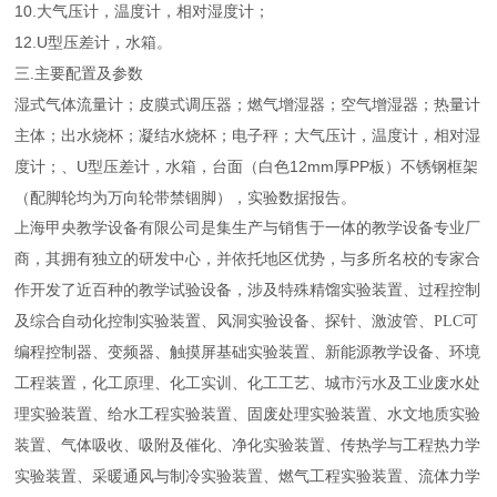
10.大气压计，温度计，相对湿度计；
12.U型压差计，水箱。
三.主要配置及参数
湿式气体流量计；皮膜式调压器；燃气增湿器；空气增湿器；热量计
主体；出水烧杯；凝结水烧杯；电子秤；大气压计，温度计，相对湿
度计；、U型压差计，水箱，台面（白色12mm厚PP板）不锈钢框架
（配脚轮均为万向轮带禁锢脚），实验数据报告。
上海甲央教学设备有限公司是集生产与销售于一体的教学设备专业厂
商，其拥有独立的研发中心，并依托地区优势，与多所名校的专家合
作开发了近百种的教学试验设备，涉及特殊精馏实验装置、过程控制
及综合自动化控制实验装置、风洞实验设备、探针、激波管、PLC可
编程控制器、变频器、触摸屏基础实验装置、新能源教学设备、环境
工程装置，化工原理、化工实训、化工工艺、城市污水及工业废水处
理实验装置、给水工程实验装置、固废处理实验装置、水文地质实验
装置、气体吸收、吸附及催化、净化实验装置、传热学与工程热力学
实验装置、采暖通风与制冷实验装置、燃气工程实验装置、流体力学