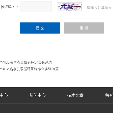
验证码：
请输入计算结果
JY-YLB液体流量仪表标定实验系统
JY-01A热水供暖循环系统综合实训装置
中心
新闻中心
技术文章
荣