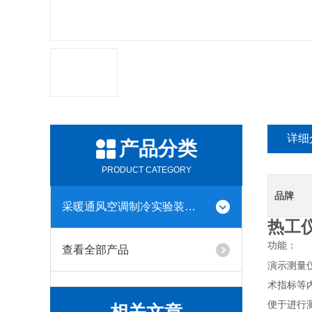
详细
产品分类
PRODUCT CATEGORY
品牌
采暖通风空调制冷实验装置系列
热工
功能：
查看全部产品
演示测量
术指标等
便于进行