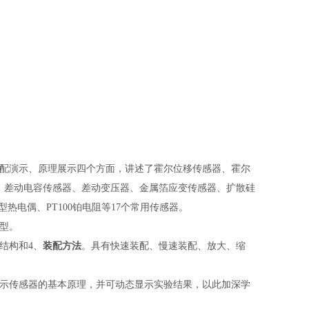
配演示、原理展示四个方面，讲述了霍尔位移传感器、霍尔
、差动电容传感器、差动变压器、金属箔应变传感器、扩散硅
电偶、PT100铂电阻等17个常用传感器。
型。
结构和4、
装配方法
。具有快速装配、慢速装配、放大、缩
示传感器的基本原理，并可动态显示实验结果，以此加深学