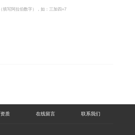
（填写阿拉伯数字），如：三加四=7
誉资质
在线留言
联系我们