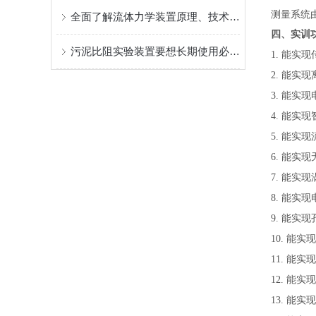
测量系统
全面了解流体力学装置原理、技术选型与维护技巧
四、实
训
污泥比阻实验装置要想长期使用必须走出误区
1.
能实现
2.
能实现
3.
能实现
4.
能实现
5.
能实现
6.
能实现
7.
能实现
8.
能实现
9.
能实现
10.
能实现
11.
能实现
12.
能实现
13.
能实现