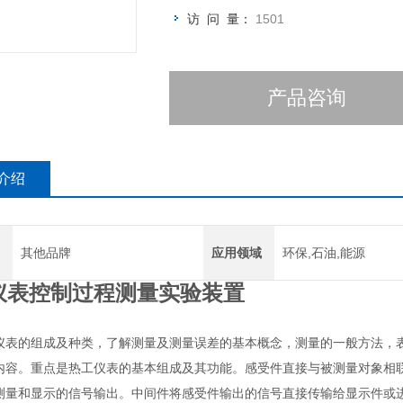
访 问 量：
1501
产品咨询
介绍
其他品牌
应用领域
环保,石油,能源
仪表控制过程测量实验装置
仪表的组成及种类，了解测量及测量误差的基本概念，测量的一般方法，
内容。重点是热工仪表的基本组成及其功能。感受件直接与被测量对象相
测量和显示的信号输出。中间件将感受件输出的信号直接传输给显示件或