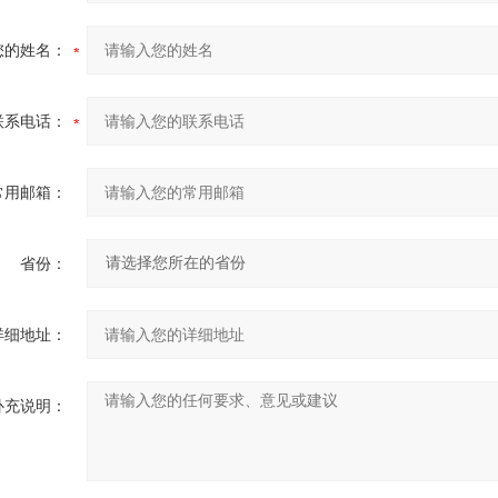
您的姓名：
联系电话：
常用邮箱：
省份：
详细地址：
补充说明：