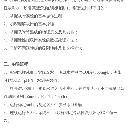
性炭对水中所含某些杂质的吸附能力。希望达到以下目的：
1、掌握吸附实验的基本操作过程；
2、加深理解吸附的基本原理；
3、掌握吸附等温线的物理意义及其功能；
4、掌握活性碳吸附实验的数据处理方法；
5、了解不同活性碳的吸附性能及其选择方法。
三、实验流程
1、配制水样或取自实际废水，使原水样中含COD约100mg/L，测出
具体COD、pH值、水温等数值。
2、打开进水阀门，使原水进入活性炭柱，并控制为3个不同流量（建
议滤速分别为5m/h，10m/h，15m/h）
3、运行稳定5min后测定各活性炭出水COD值。
4、连续运行2~3h，每隔30min取样测定各活性炭柱出水COD值一
次。