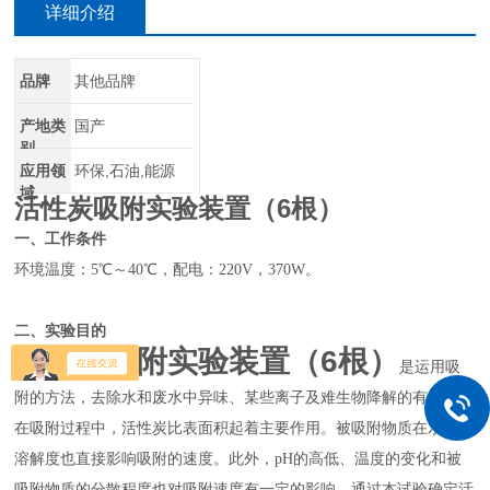
详细介绍
品牌
其他品牌
产地类
国产
别
应用领
环保,石油,能源
域
活性炭吸附实验装置（6根）
一、工作条件
环境温度：5℃～40℃，配电：220V，370W。
二、实验目的
活性炭吸附实验装置（6根）
是运用吸
附的方法，去除水和废水中异味、某些离子及难生物降解的有机物。
在吸附过程中，活性炭比表面积起着主要作用。被吸附物质在水中的
溶解度也直接影响吸附的速度。此外，pH的高低、温度的变化和被
吸附物质的分散程度也对吸附速度有一定的影响。通过本试验确定活