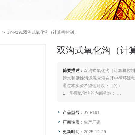
>
JY-P191双沟式氧化沟（计算机控制）
双沟式氧化沟（计
简要描述：
双沟式氧化沟（计算机控
污水和活性污泥混合液在其中循环流
通过本实验希望达到以下目的：
1、掌握氧化沟的内部构造；
2、了解氧化沟的水力特性，水力流动
产品型号：
JY-P191
厂商性质：
生产厂家
更新时间：
2025-12-29