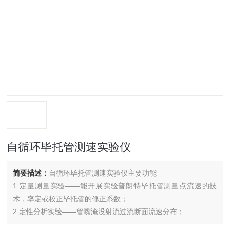
自循环毕托管测速实验仪
简要描述：
自循环毕托管测速实验仪主要功能
1.定量测量实验——能开展实验普朗特毕托管测量点流速的技
术，率定或校正毕托管的修正系数；
2.定性分析实验——管嘴淹没射流过流断面流速分布；