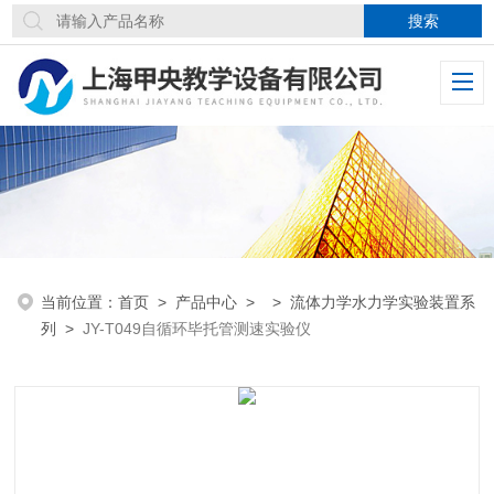
当前位置：
首页
>
产品中心
> >
流体力学水力学实验装置系
列
>
JY-T049自循环毕托管测速实验仪