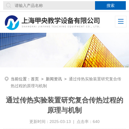
当前位置：
首页
>
新闻资讯
>
通过传热实验装置研究复合传
热过程的原理与机制
通过传热实验装置研究复合传热过程的
原理与机制
更新时间：2025-03-13 | 点击率：640